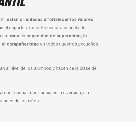
ANTIL
ntil
están orientadas a fortalecer los valores
e el deporte ofrece. En nuestra escuela de
 al máximo la
capacidad de superación, la
 y el compañerismo
en todos nuestros pequeños
n al nivel de los alumnos y hacen de la clase de
amos mucha importancia en la diversión, sin
cidades de los niños.